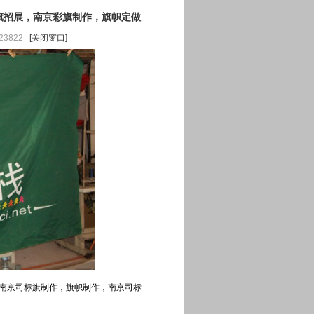
旗招展，南京彩旗制作，旗帜定做
23822
[关闭窗口]
南京司标旗制作，旗帜制作，
南京司标